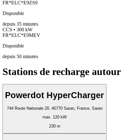
FR*ELC*E9ZS9
Disponible
depuis
35
minutes
CCS • 300 kW
FR*ELC*E9MEV
Disponible
depuis
50
minutes
Stations de recharge autour
Powerdot HyperCharger
744 Route Nationale 20, 45770 Saran, France, Saran
max. 120 kW
230 m