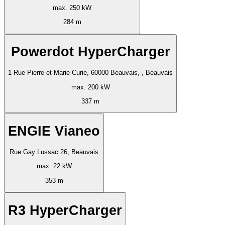
max. 250 kW
284 m
Powerdot HyperCharger
1 Rue Pierre et Marie Curie, 60000 Beauvais, , Beauvais
max. 200 kW
337 m
ENGIE Vianeo
Rue Gay Lussac 26, Beauvais
max. 22 kW
353 m
R3 HyperCharger