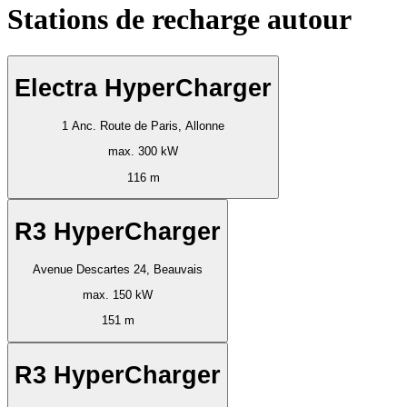
Stations de recharge autour
Electra HyperCharger
1 Anc. Route de Paris, Allonne
max. 300 kW
116 m
R3 HyperCharger
Avenue Descartes 24, Beauvais
max. 150 kW
151 m
R3 HyperCharger