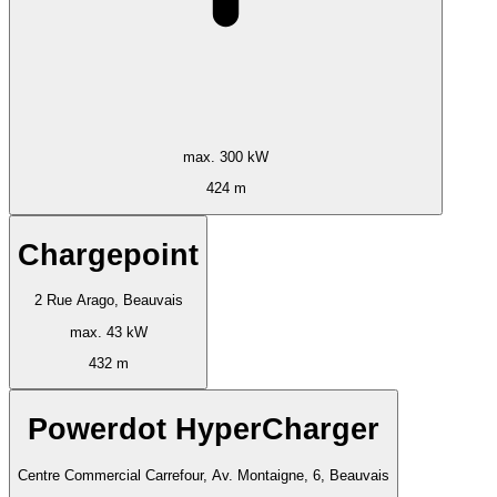
max. 300 kW
424 m
Chargepoint
2 Rue Arago, Beauvais
max. 43 kW
432 m
Powerdot HyperCharger
Centre Commercial Carrefour, Av. Montaigne, 6, Beauvais