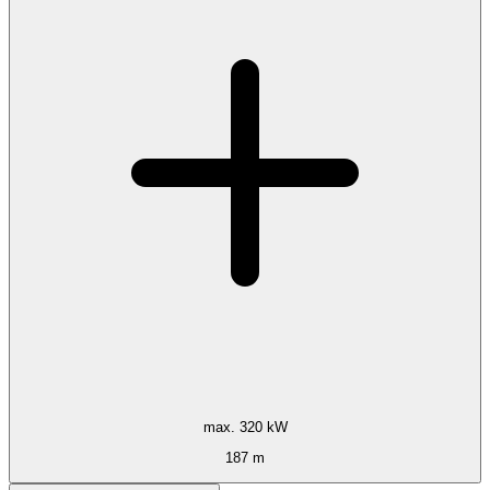
max. 320 kW
187 m