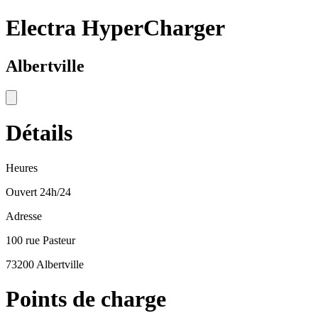
Electra HyperCharger
Albertville
Détails
Heures
Ouvert 24h/24
Adresse
100 rue Pasteur
73200 Albertville
Points de charge