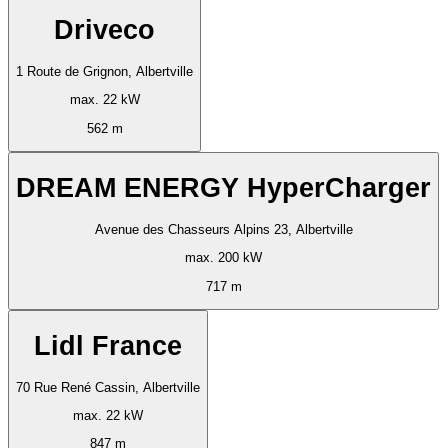
Driveco
1 Route de Grignon, Albertville
max. 22 kW
562 m
DREAM ENERGY HyperCharger
Avenue des Chasseurs Alpins 23, Albertville
max. 200 kW
717 m
Lidl France
70 Rue René Cassin, Albertville
max. 22 kW
847 m