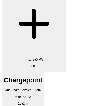
max. 250 kW
538 m
Chargepoint
Rue André Ravalee, Dreux
max. 43 kW
1052 m