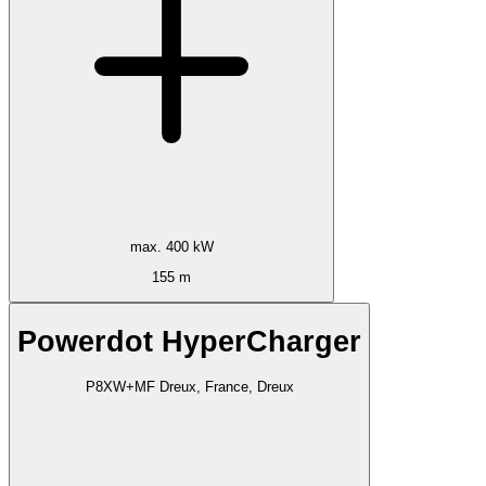
max. 400 kW
155 m
Powerdot HyperCharger
P8XW+MF Dreux, France, Dreux