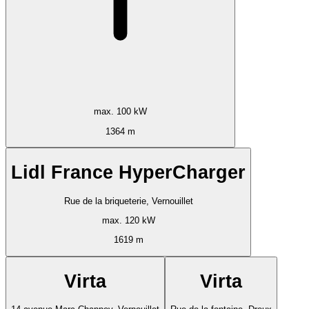
max. 100 kW
1364 m
Lidl France HyperCharger
Rue de la briqueterie, Vernouillet
max. 120 kW
1619 m
Virta
Virta