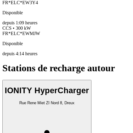
FR*ELC*EW3Y4
Disponible
depuis
1:09 heures
CCS • 300 kW
FR*ELC*EWMJW
Disponible
depuis
4:14 heures
Stations de recharge autour
IONITY HyperCharger
Rue Rene Miet ZI Nord 8, Dreux