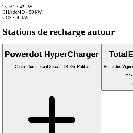
Type 2 • 43 kW
CHAdeMO • 50 kW
CCS • 50 kW
Stations de recharge autour
Powerdot HyperCharger
Total
Centre Commercial Shop'in, D1005, Publier
Route des Vign
max
8