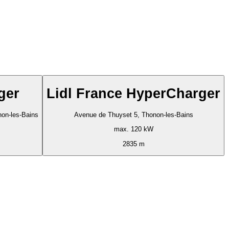
ger
Lidl France HyperCharger
non-les-Bains
Avenue de Thuyset 5, Thonon-les-Bains
max. 120 kW
2835 m