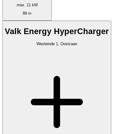
max. 11 kW
89 m
Valk Energy HyperCharger
Westeinde 1, Oostzaan