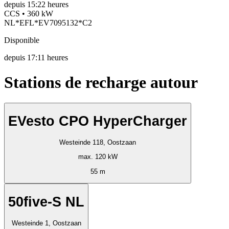
depuis
15:22 heures
CCS • 360 kW
NL*EFL*EV7095132*C2
Disponible
depuis
17:11 heures
Stations de recharge autour
EVesto CPO HyperCharger
Westeinde 118, Oostzaan
max. 120 kW
55 m
50five-S NL
Westeinde 1, Oostzaan