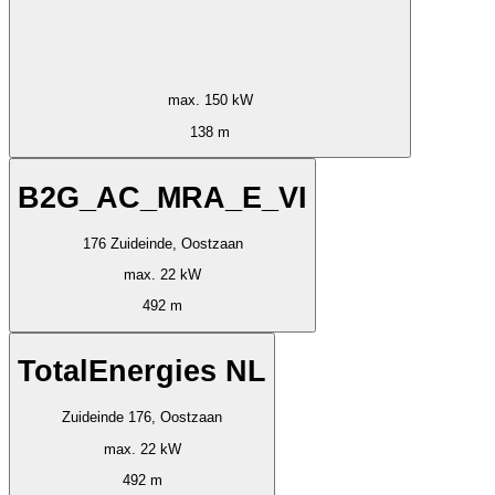
max. 150 kW
138 m
B2G_AC_MRA_E_VI
176 Zuideinde, Oostzaan
max. 22 kW
492 m
TotalEnergies NL
Zuideinde 176, Oostzaan
max. 22 kW
492 m