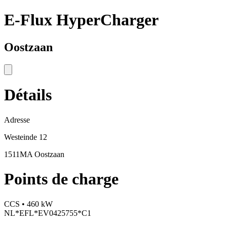
E-Flux HyperCharger
Oostzaan
Détails
Adresse
Westeinde 12
1511MA Oostzaan
Points de charge
CCS • 460 kW
NL*EFL*EV0425755*C1