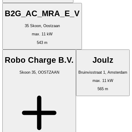
B2G_AC_MRA_E_V
35 Skoon, Oostzaan
max. 11 kW
543 m
Robo Charge B.V.
Joulz
Skoon 35, OOSTZAAN
Bruinvisstraat 1, Amsterdam
max. 11 kW
565 m