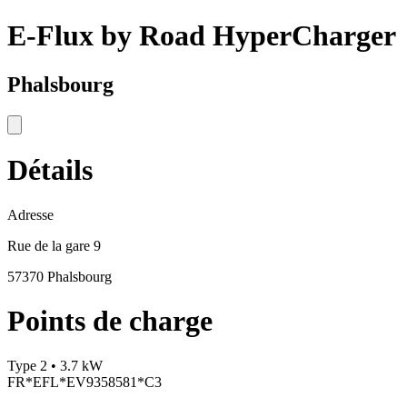
E-Flux by Road HyperCharger
Phalsbourg
Détails
Adresse
Rue de la gare 9
57370 Phalsbourg
Points de charge
Type 2 • 3.7 kW
FR*EFL*EV9358581*C3