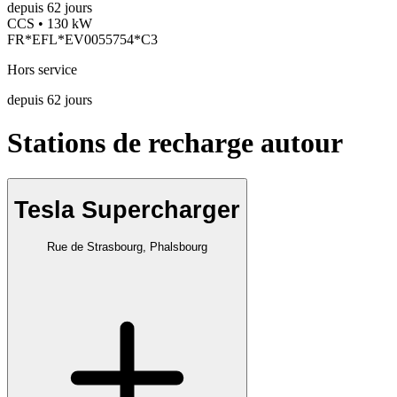
depuis
62
jours
CCS • 130 kW
FR*EFL*EV0055754*C3
Hors service
depuis
62
jours
Stations de recharge autour
Tesla Supercharger
Rue de Strasbourg, Phalsbourg