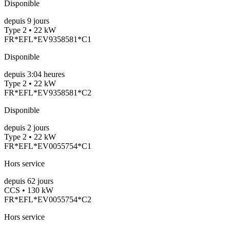
Disponible
depuis
9
jours
Type 2 • 22 kW
FR*EFL*EV9358581*C1
Disponible
depuis
3:04 heures
Type 2 • 22 kW
FR*EFL*EV9358581*C2
Disponible
depuis
2
jours
Type 2 • 22 kW
FR*EFL*EV0055754*C1
Hors service
depuis
62
jours
CCS • 130 kW
FR*EFL*EV0055754*C2
Hors service