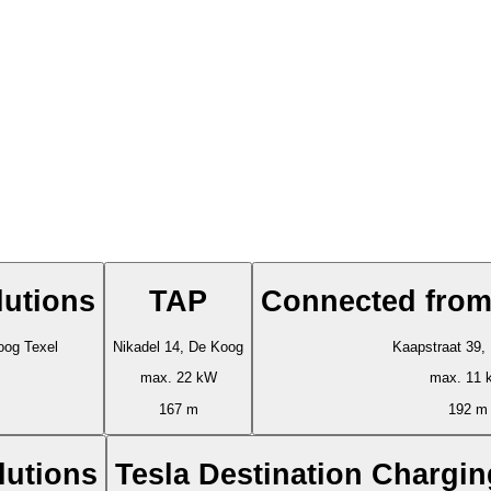
lutions
TAP
Connected from
oog Texel
Nikadel 14, De Koog
Kaapstraat 39,
max. 22 kW
max. 11 
167 m
192 m
lutions
Tesla Destination Chargin