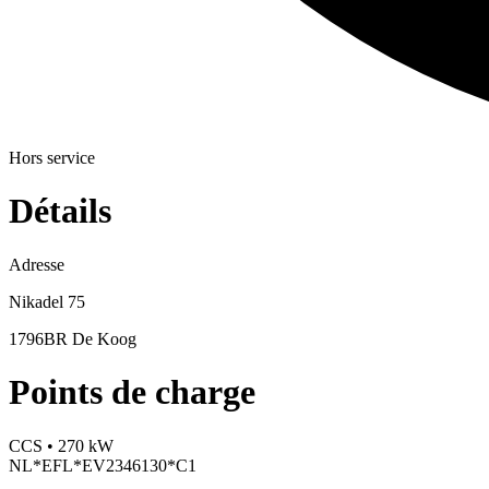
Hors service
Détails
Adresse
Nikadel 75
1796BR De Koog
Points de charge
CCS • 270 kW
NL*EFL*EV2346130*C1