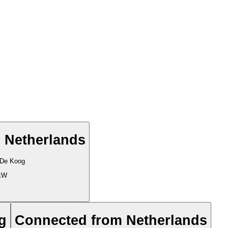
 Netherlands
 De Koog
kW
g
Connected from Netherlands