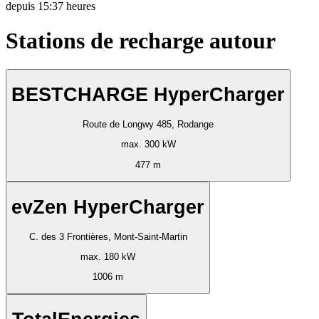
depuis
15:37 heures
Stations de recharge autour
BESTCHARGE HyperCharger
Route de Longwy 485, Rodange
max. 300 kW
477 m
evZen HyperCharger
C. des 3 Frontières, Mont-Saint-Martin
max. 180 kW
1006 m