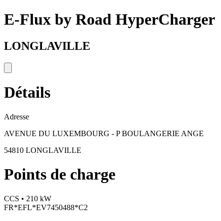
E-Flux by Road HyperCharger
LONGLAVILLE
Détails
Adresse
AVENUE DU LUXEMBOURG - P BOULANGERIE ANGE
54810 LONGLAVILLE
Points de charge
CCS • 210 kW
FR*EFL*EV7450488*C2