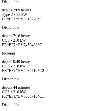
Disponible
depuis
3:09 heures
Type 2 • 22 kW
FR*EFL*EV3018278*C1
Disponible
depuis
7:16 heures
CCS • 210 kW
FR*EFL*EV7450488*C1
Inconnu
depuis
9:49 heures
CCS • 210 kW
FR*EFL*EV5085710*C2
Disponible
depuis
44
minutes
CCS • 210 kW
FR*EFL*EV5085710*C1
Disponible