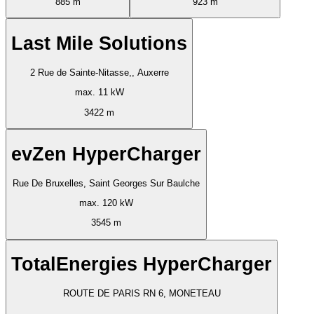
885 m
923 m
Last Mile Solutions
2 Rue de Sainte-Nitasse,, Auxerre
max. 11 kW
3422 m
evZen HyperCharger
Rue De Bruxelles, Saint Georges Sur Baulche
max. 120 kW
3545 m
TotalEnergies HyperCharger
ROUTE DE PARIS RN 6, MONETEAU