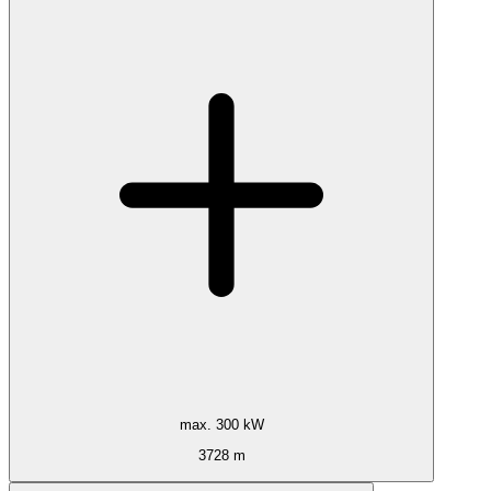
max. 300 kW
3728 m