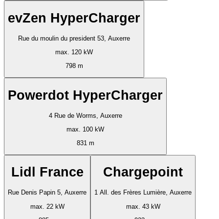
evZen HyperCharger
Rue du moulin du president 53, Auxerre
max. 120 kW
798 m
Powerdot HyperCharger
4 Rue de Worms, Auxerre
max. 100 kW
831 m
Lidl France
Chargepoint
Rue Denis Papin 5, Auxerre
1 All. des Frères Lumière, Auxerre
max. 22 kW
max. 43 kW