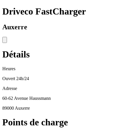
Driveco FastCharger
Auxerre
Détails
Heures
Ouvert 24h/24
Adresse
60-62 Avenue Haussmann
89000 Auxerre
Points de charge