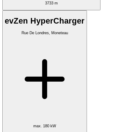
3733 m
evZen HyperCharger
Rue De Londres, Moneteau
max. 180 kW