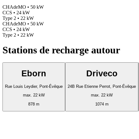
CHAdeMO • 50 kW
CCS • 24 kW
Type 2 • 22 kW
CHAdeMO • 50 kW
CCS • 24 kW
Type 2 • 22 kW
Stations de recharge autour
Eborn
Driveco
Rue Louis Leydier, Pont-Évêque
24B Rue Etienne Perrot, Pont-Évêque
max. 22 kW
max. 22 kW
878 m
1074 m