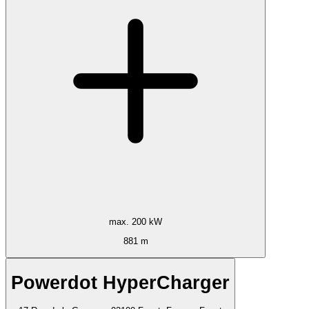
max. 200 kW
881 m
Powerdot HyperCharger