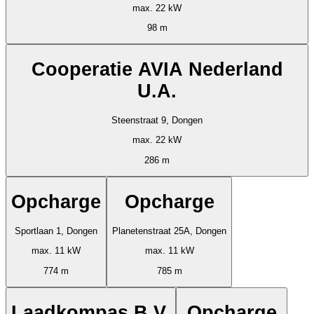
max. 22 kW
98 m
Cooperatie AVIA Nederland
U.A.
Steenstraat 9, Dongen
max. 22 kW
286 m
Opcharge
Opcharge
Sportlaan 1, Dongen
Planetenstraat 25A, Dongen
max. 11 kW
max. 11 kW
774 m
785 m
Laadkompas B.V.
Opcharge