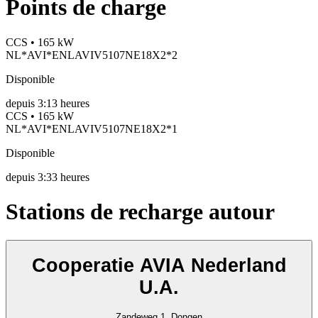
Points de charge
CCS • 165 kW
NL*AVI*ENLAVIV5107NE18X2*2
Disponible
depuis
3:13 heures
CCS • 165 kW
NL*AVI*ENLAVIV5107NE18X2*1
Disponible
depuis
3:33 heures
Stations de recharge autour
Cooperatie AVIA Nederland
U.A.
Zandeweg 1, Dongen