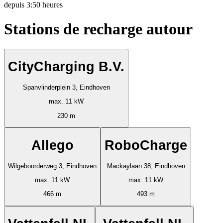
depuis
3:50 heures
Stations de recharge autour
CityCharging B.V.
Spanvlinderplein 3, Eindhoven
max. 11 kW
230 m
Allego
RoboCharge
Wilgeboorderweg 3, Eindhoven
Mackaylaan 38, Eindhoven
max. 11 kW
max. 11 kW
466 m
493 m