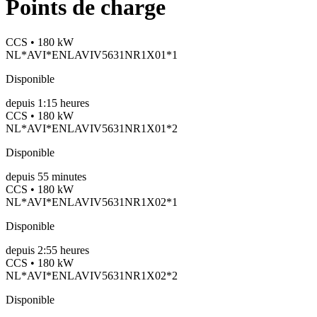
Points de charge
CCS • 180 kW
NL*AVI*ENLAVIV5631NR1X01*1
Disponible
depuis
1:15 heures
CCS • 180 kW
NL*AVI*ENLAVIV5631NR1X01*2
Disponible
depuis
55
minutes
CCS • 180 kW
NL*AVI*ENLAVIV5631NR1X02*1
Disponible
depuis
2:55 heures
CCS • 180 kW
NL*AVI*ENLAVIV5631NR1X02*2
Disponible