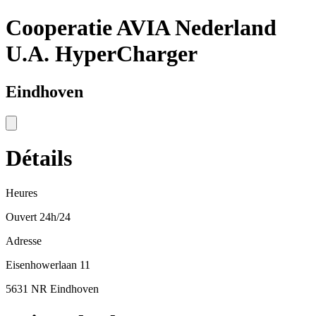
Cooperatie AVIA Nederland
U.A. HyperCharger
Eindhoven
Détails
Heures
Ouvert 24h/24
Adresse
Eisenhowerlaan 11
5631 NR Eindhoven