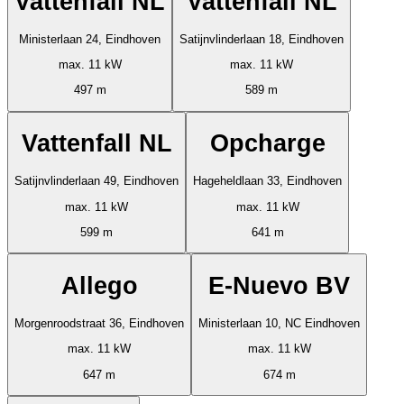
Vattenfall NL
Vattenfall NL
Ministerlaan 24, Eindhoven
Satijnvlinderlaan 18, Eindhoven
max. 11 kW
max. 11 kW
497 m
589 m
Vattenfall NL
Opcharge
Satijnvlinderlaan 49, Eindhoven
Hageheldlaan 33, Eindhoven
max. 11 kW
max. 11 kW
599 m
641 m
Allego
E-Nuevo BV
Morgenroodstraat 36, Eindhoven
Ministerlaan 10, NC Eindhoven
max. 11 kW
max. 11 kW
647 m
674 m