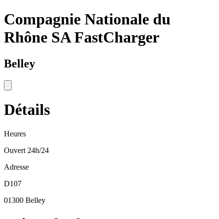
Compagnie Nationale du
Rhône SA FastCharger
Belley
Détails
Heures
Ouvert 24h/24
Adresse
D107
01300 Belley