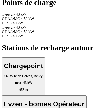
Points de charge
Type 2 • 43 kW
CHAdeMO • 50 kW
CCS • 40 kW
Type 2 • 43 kW
CHAdeMO • 50 kW
CCS • 40 kW
Stations de recharge autour
Chargepoint
66 Route de Parves, Belley
max. 43 kW
958 m
Evzen - bornes Opérateur