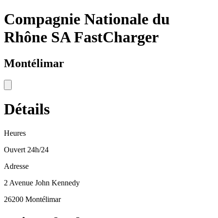
Compagnie Nationale du
Rhône SA FastCharger
Montélimar
Détails
Heures
Ouvert 24h/24
Adresse
2 Avenue John Kennedy
26200 Montélimar