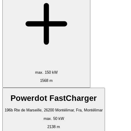
max. 150 kW
1568 m
Powerdot FastCharger
196b Rte de Marseille, 26200 Montélimar, Fra, Montélimar
max. 50 kW
2138 m