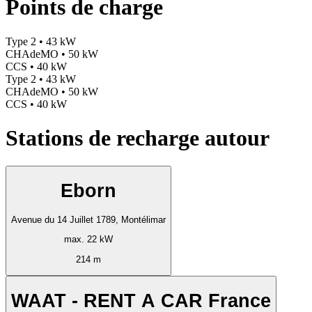
Points de charge
Type 2 • 43 kW
CHAdeMO • 50 kW
CCS • 40 kW
Type 2 • 43 kW
CHAdeMO • 50 kW
CCS • 40 kW
Stations de recharge autour
Eborn
Avenue du 14 Juillet 1789, Montélimar
max. 22 kW
214 m
WAAT - RENT A CAR France