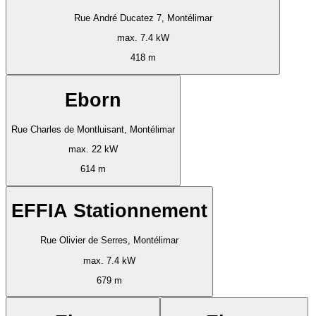
Rue André Ducatez 7, Montélimar
max. 7.4 kW
418 m
Eborn
Rue Charles de Montluisant, Montélimar
max. 22 kW
614 m
EFFIA Stationnement
Rue Olivier de Serres, Montélimar
max. 7.4 kW
679 m