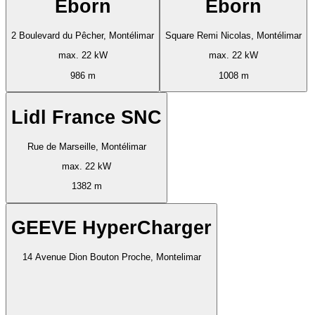
Eborn
Eborn
2 Boulevard du Pêcher, Montélimar
Square Remi Nicolas, Montélimar
max. 22 kW
max. 22 kW
986 m
1008 m
Lidl France SNC
Rue de Marseille, Montélimar
max. 22 kW
1382 m
GEEVE HyperCharger
14 Avenue Dion Bouton Proche, Montelimar