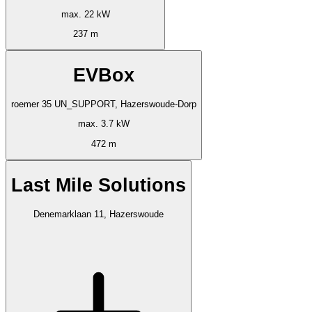
max. 22 kW
237 m
EVBox
roemer 35 UN_SUPPORT, Hazerswoude-Dorp
max. 3.7 kW
472 m
Last Mile Solutions
Denemarklaan 11, Hazerswoude