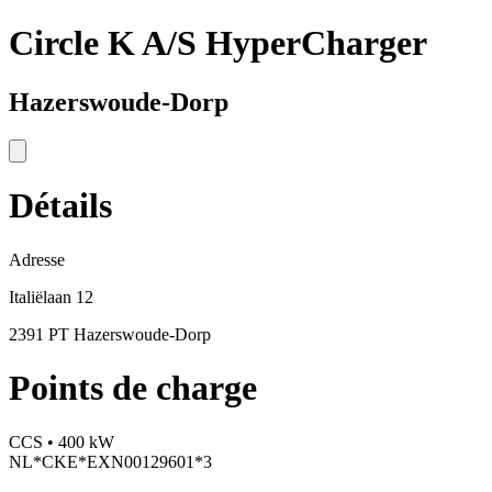
Circle K A/S HyperCharger
Hazerswoude-Dorp
Détails
Adresse
Italiëlaan 12
2391 PT Hazerswoude-Dorp
Points de charge
CCS • 400 kW
NL*CKE*EXN00129601*3