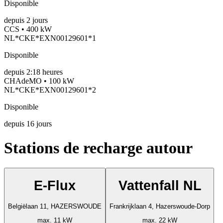
Disponible
depuis
2
jours
CCS • 400 kW
NL*CKE*EXN00129601*1
Disponible
depuis
2:18 heures
CHAdeMO • 100 kW
NL*CKE*EXN00129601*2
Disponible
depuis
16
jours
Stations de recharge autour
E-Flux
Vattenfall NL
Belgiëlaan 11, HAZERSWOUDE
Frankrijklaan 4, Hazerswoude-Dorp
max. 11 kW
max. 22 kW