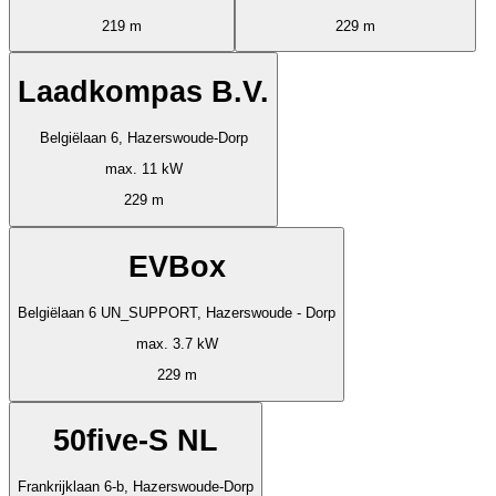
219 m
229 m
Laadkompas B.V.
Belgiëlaan 6, Hazerswoude-Dorp
max. 11 kW
229 m
EVBox
Belgiëlaan 6 UN_SUPPORT, Hazerswoude - Dorp
max. 3.7 kW
229 m
50five-S NL
Frankrijklaan 6-b, Hazerswoude-Dorp