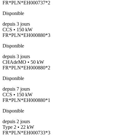
FR*PLN*EH000737*2
Disponible
depuis
3
jours
CCS • 150 kW
FR*PLN*EH000880*3
Disponible
depuis
3
jours
CHAdeMO • 50 kW
FR*PLN*EH000880*2
Disponible
depuis
7
jours
CCS • 150 kW
FR*PLN*EH000880*1
Disponible
depuis
2
jours
Type 2 • 22 kW
FR*PLN*EH000733*3