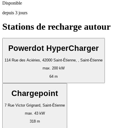
Disponible
depuis
3
jours
Stations de recharge autour
Powerdot HyperCharger
114 Rue des Aciéries, 42000 Saint-Étienne, , Saint-Étienne
max. 200 kW
64 m
Chargepoint
7 Rue Victor Grignard, Saint-Étienne
max. 43 kW
318 m