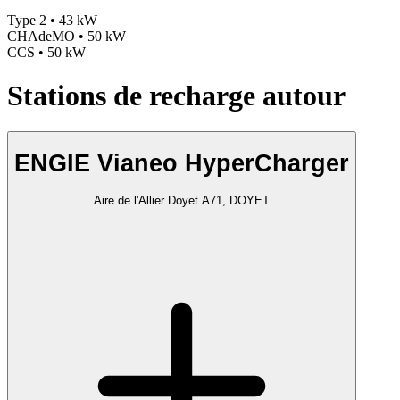
Type 2 • 43 kW
CHAdeMO • 50 kW
CCS • 50 kW
Stations de recharge autour
ENGIE Vianeo HyperCharger
Aire de l'Allier Doyet A71, DOYET