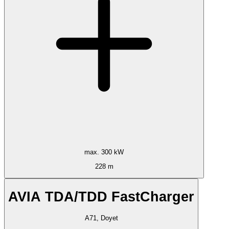
max. 300 kW
228 m
AVIA TDA/TDD FastCharger
A71, Doyet