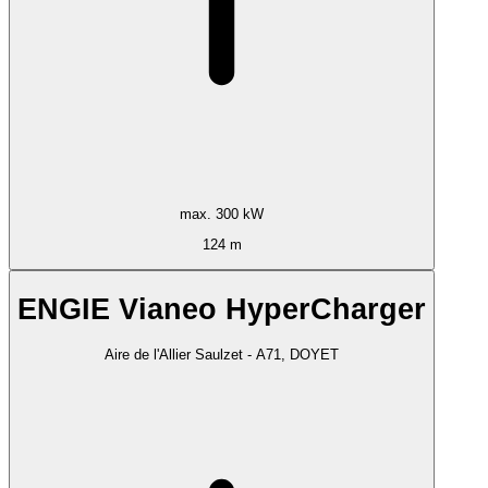
max. 300 kW
124 m
ENGIE Vianeo HyperCharger
Aire de l'Allier Saulzet - A71, DOYET