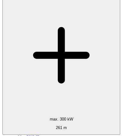
max. 300 kW
261 m