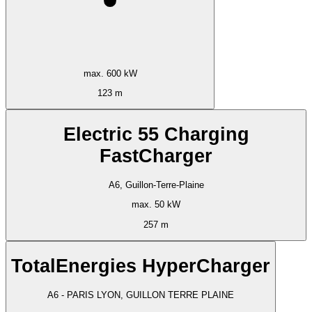
max. 600 kW
123 m
Electric 55 Charging
FastCharger
A6, Guillon-Terre-Plaine
max. 50 kW
257 m
TotalEnergies HyperCharger
A6 - PARIS LYON, GUILLON TERRE PLAINE