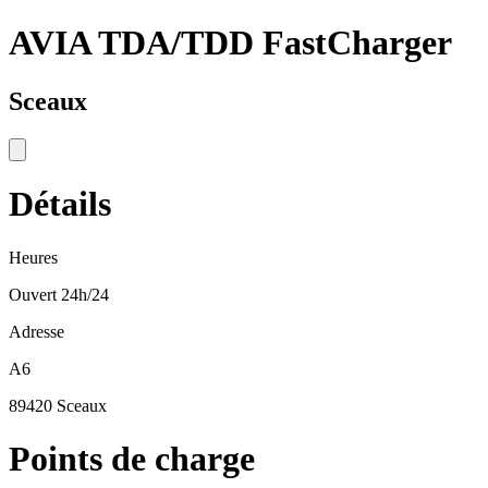
AVIA TDA/TDD FastCharger
Sceaux
Détails
Heures
Ouvert 24h/24
Adresse
A6
89420 Sceaux
Points de charge