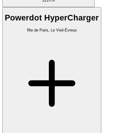
1215 m
Powerdot HyperCharger
Rte de Paris, Le Vieil-Évreux