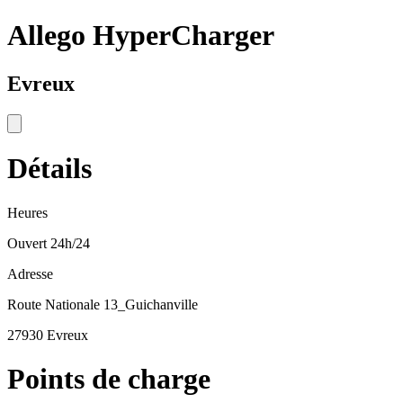
Allego HyperCharger
Evreux
Détails
Heures
Ouvert 24h/24
Adresse
Route Nationale 13_Guichanville
27930 Evreux
Points de charge