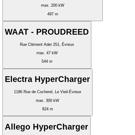
max. 200 kW
497 m
WAAT - PROUDREED
Rue Clément Ader 251, Évreux
max. 47 kW
544 m
Electra HyperCharger
1186 Rue de Cocherel, Le Vieil-Évreux
max. 300 kW
824 m
Allego HyperCharger