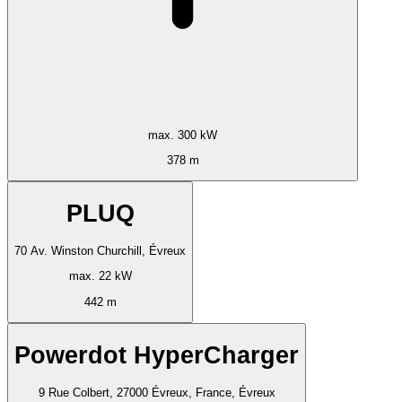
max. 300 kW
378 m
PLUQ
70 Av. Winston Churchill, Évreux
max. 22 kW
442 m
Powerdot HyperCharger
9 Rue Colbert, 27000 Évreux, France, Évreux