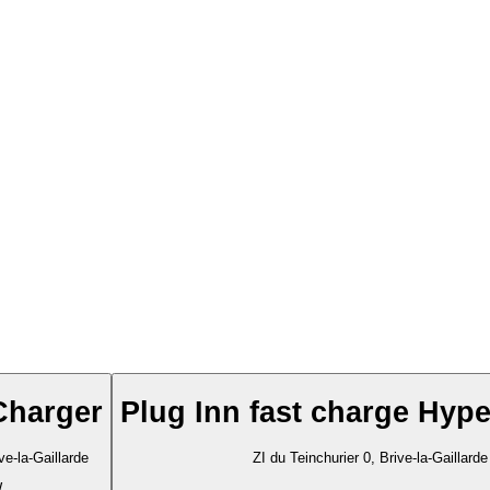
Charger
Plug Inn fast charge Hyp
e-la-Gaillarde
ZI du Teinchurier 0, Brive-la-Gaillarde
W