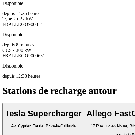
Disponible
depuis
14:35 heures
Type 2 • 22 kW
FRALLEGO9008141
Disponible
depuis
8
minutes
CCS • 300 kW
FRALLEGO9000631
Disponible
depuis
12:38 heures
Stations de recharge autour
Tesla Supercharger
Allego Fast
Av. Cyprien Faurie, Brive-la-Gaillarde
17 Rue Lucien Nouet, Briv
max. 50 k