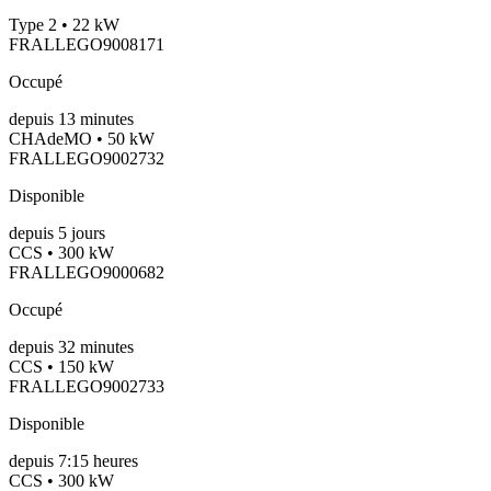
Type 2 • 22 kW
FRALLEGO9008171
Occupé
depuis
13
minutes
CHAdeMO • 50 kW
FRALLEGO9002732
Disponible
depuis
5
jours
CCS • 300 kW
FRALLEGO9000682
Occupé
depuis
32
minutes
CCS • 150 kW
FRALLEGO9002733
Disponible
depuis
7:15 heures
CCS • 300 kW