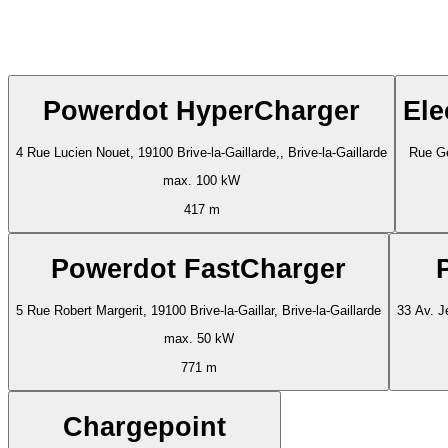
Powerdot HyperCharger
Ele
4 Rue Lucien Nouet, 19100 Brive-la-Gaillarde,, Brive-la-Gaillarde
Rue Gé
max. 100 kW
417 m
Powerdot FastCharger
5 Rue Robert Margerit, 19100 Brive-la-Gaillar, Brive-la-Gaillarde
33 Av. J
max. 50 kW
771 m
Chargepoint