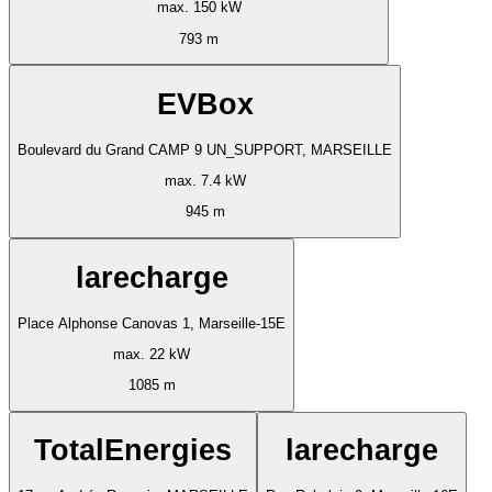
max. 150 kW
793 m
EVBox
Boulevard du Grand CAMP 9 UN_SUPPORT, MARSEILLE
max. 7.4 kW
945 m
larecharge
Place Alphonse Canovas 1, Marseille-15E
max. 22 kW
1085 m
TotalEnergies
larecharge