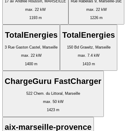
17 av Andrée Roussin, MARSEILLE
Rue Rabelais 9, Marseille-16E
max. 22 kW
max. 22 kW
1193 m
1226 m
TotalEnergies
TotalEnergies
3 Rue Gaston Castel, Marseille
150 Bd Grawitz, Marseille
max. 22 kW
max. 7.4 kW
1400 m
1410 m
ChargeGuru FastCharger
522 Chem. du Littoral, Marseille
max. 50 kW
1423 m
aix-marseille-provence