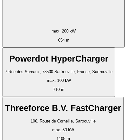
max. 200 kW
654 m
Powerdot HyperCharger
7 Rue des Sureaux, 78500 Sartrouville, France, Sartrouville
max. 100 kW
710 m
Threeforce B.V. FastCharger
106, Route de Corneille, Sartrouville
max. 50 kW
1108 m