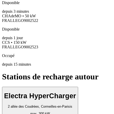
Disponible
depuis
3
minutes
CHAdeMO • 50 kW
FRALLEGO9002522
Disponible
depuis
1
jour
CCS • 150 kW
FRALLEGO9002523
Occupé
depuis
15
minutes
Stations de recharge autour
Electra HyperCharger
2 allée des Coudrées, Cormeilles-en-Parisis
max. 300 kW