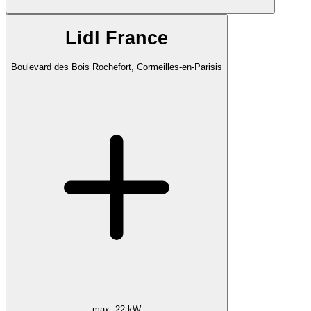
Lidl France
Boulevard des Bois Rochefort, Cormeilles-en-Parisis
max. 22 kW