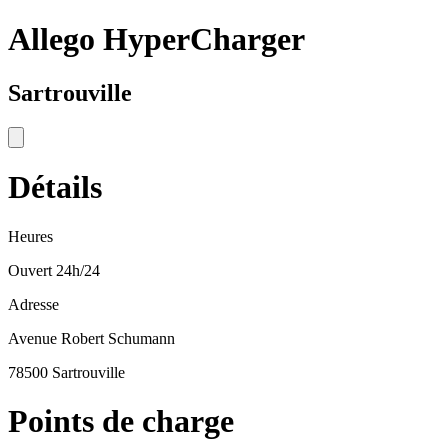
Allego HyperCharger
Sartrouville
Détails
Heures
Ouvert 24h/24
Adresse
Avenue Robert Schumann
78500 Sartrouville
Points de charge