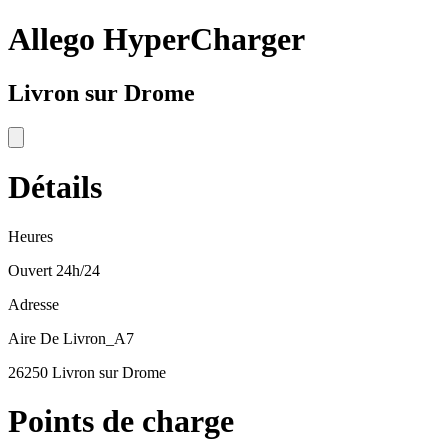
Allego HyperCharger
Livron sur Drome
Détails
Heures
Ouvert 24h/24
Adresse
Aire De Livron_A7
26250 Livron sur Drome
Points de charge