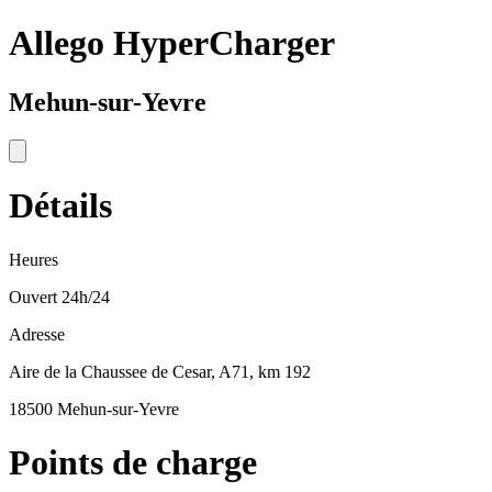
Allego HyperCharger
Mehun-sur-Yevre
Détails
Heures
Ouvert 24h/24
Adresse
Aire de la Chaussee de Cesar, A71, km 192
18500 Mehun-sur-Yevre
Points de charge