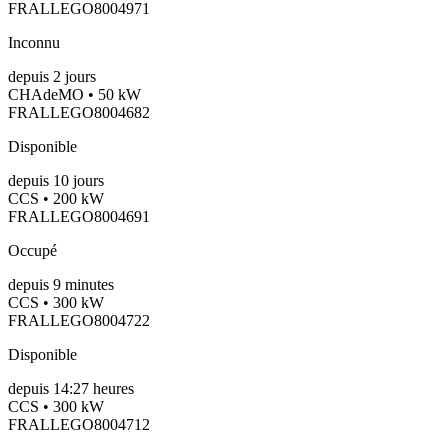
FRALLEGO8004971
Inconnu
depuis
2
jours
CHAdeMO • 50 kW
FRALLEGO8004682
Disponible
depuis
10
jours
CCS • 200 kW
FRALLEGO8004691
Occupé
depuis
9
minutes
CCS • 300 kW
FRALLEGO8004722
Disponible
depuis
14:27 heures
CCS • 300 kW
FRALLEGO8004712