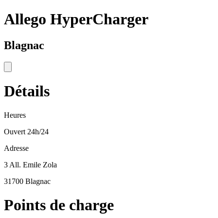
Allego HyperCharger
Blagnac
Détails
Heures
Ouvert 24h/24
Adresse
3 All. Emile Zola
31700 Blagnac
Points de charge