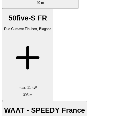
40 m
50five-S FR
Rue Gustave Flaubert, Blagnac
max. 11 kW
395 m
WAAT - SPEEDY France