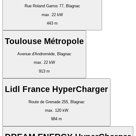
Rue Roland Garros 77, Blagnac
max. 22 kW
443 m
Toulouse Métropole
Avenue d'Andromède, Blagnac
max. 22 kW
913 m
Lidl France HyperCharger
Route de Grenade 255, Blagnac
max. 120 kW
984 m