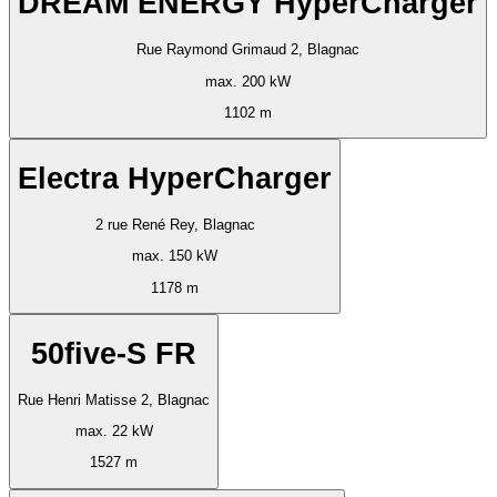
DREAM ENERGY HyperCharger
Rue Raymond Grimaud 2, Blagnac
max. 200 kW
1102 m
Electra HyperCharger
2 rue René Rey, Blagnac
max. 150 kW
1178 m
50five-S FR
Rue Henri Matisse 2, Blagnac
max. 22 kW
1527 m