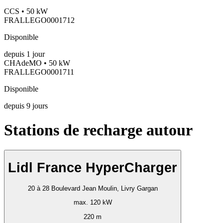
CCS • 50 kW
FRALLEGO0001712
Disponible
depuis
1
jour
CHAdeMO • 50 kW
FRALLEGO0001711
Disponible
depuis
9
jours
Stations de recharge autour
Lidl France HyperCharger
20 à 28 Boulevard Jean Moulin, Livry Gargan
max. 120 kW
220 m