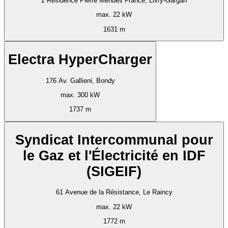
2 Résidence Pierre Mendès France, Livry-Gargan
max. 22 kW
1631 m
Electra HyperCharger
176 Av. Gallieni, Bondy
max. 300 kW
1737 m
Syndicat Intercommunal pour
le Gaz et l'Électricité en IDF
(SIGEIF)
61 Avenue de la Résistance, Le Raincy
max. 22 kW
1772 m