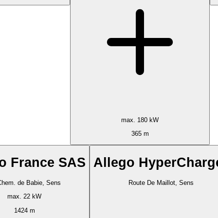
max. 180 kW
365 m
o France SAS
Allego HyperCharg
Chem. de Babie, Sens
Route De Maillot, Sens
max. 22 kW
1424 m