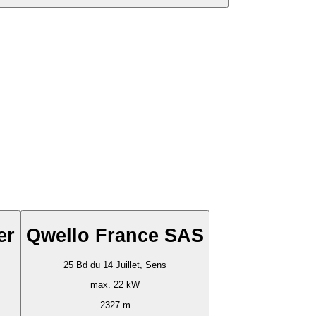
er
Qwello France SAS
25 Bd du 14 Juillet, Sens
max. 22 kW
2327 m