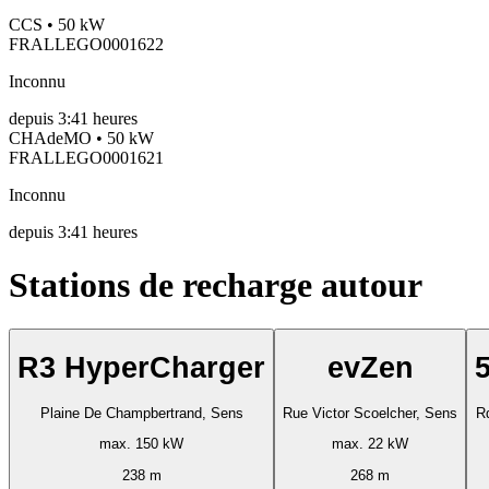
CCS • 50 kW
FRALLEGO0001622
Inconnu
depuis
3:41 heures
CHAdeMO • 50 kW
FRALLEGO0001621
Inconnu
depuis
3:41 heures
Stations de recharge autour
R3 HyperCharger
evZen
Plaine De Champbertrand, Sens
Rue Victor Scoelcher, Sens
R
max. 150 kW
max. 22 kW
238 m
268 m