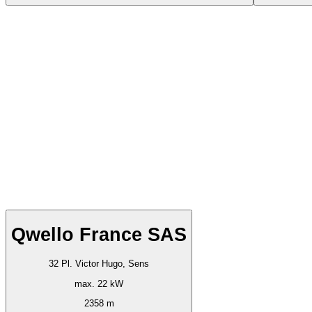
Qwello France SAS
32 Pl. Victor Hugo, Sens
max. 22 kW
2358 m