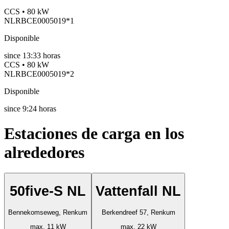
CCS • 80 kW
NLRBCE0005019*1
Disponible
since
13:33 horas
CCS • 80 kW
NLRBCE0005019*2
Disponible
since
9:24 horas
Estaciones de carga en los
alrededores
50five-S NL
Vattenfall NL
Bennekomseweg, Renkum
Berkendreef 57, Renkum
max. 11 kW
max. 22 kW