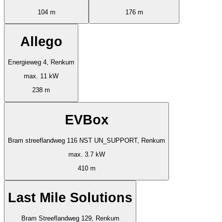
104 m
176 m
Allego
Energieweg 4, Renkum
max. 11 kW
238 m
EVBox
Bram streeflandweg 116 NST UN_SUPPORT, Renkum
max. 3.7 kW
410 m
Last Mile Solutions
Bram Streeflandweg 129, Renkum