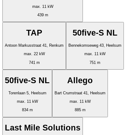
max. 11 kW
439 m
TAP
50five-S NL
Antoon Markusstraat 41, Renkum
Bennekomseweg 43, Heelsum
max. 22 kW
max. 11 kW
741 m
751 m
50five-S NL
Allego
Torenlaan 5, Heelsum
Bart Crumstraat 41, Heelsum
max. 11 kW
max. 11 kW
834 m
885 m
Last Mile Solutions