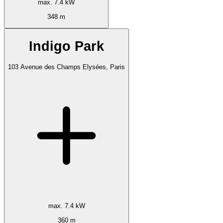
max. 7.4 kW
348 m
Indigo Park
103 Avenue des Champs Elysées, Paris
max. 7.4 kW
360 m