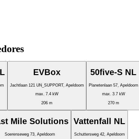
edores
NL
EVBox
50five-S NL
rn
Jachtlaan 121 UN_SUPPORT, Apeldoorn
Planetenlaan 57, Apeldoorn
max. 7.4 kW
max. 3.7 kW
206 m
270 m
st Mile Solutions
Vattenfall NL
Soerenseweg 73, Apeldoorn
Schuttersweg 42, Apeldoorn