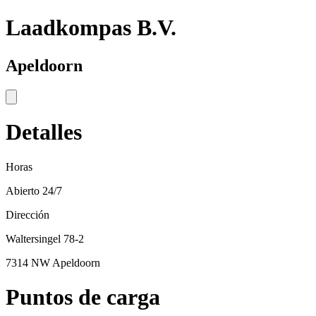
Laadkompas B.V.
Apeldoorn
Detalles
Horas
Abierto 24/7
Dirección
Waltersingel 78-2
7314 NW Apeldoorn
Puntos de carga