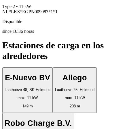
Type 2 • 11 kW
NL*LKS*EGPN009083*1*1
Disponible
since
16:36 horas
Estaciones de carga en los
alrededores
E-Nuevo BV
Allego
Laathoeve 48, SK Helmond
Laathoeve 25, Helmond
max. 11 kW
max. 11 kW
149 m
208 m
Robo Charge B.V.