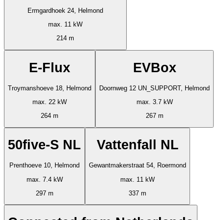
Ermgardhoek 24, Helmond
max. 11 kW
214 m
E-Flux
EVBox
Troymanshoeve 18, Helmond
Doornweg 12 UN_SUPPORT, Helmond
max. 22 kW
max. 3.7 kW
264 m
267 m
50five-S NL
Vattenfall NL
Prenthoeve 10, Helmond
Gewantmakerstraat 54, Roermond
max. 7.4 kW
max. 11 kW
297 m
337 m