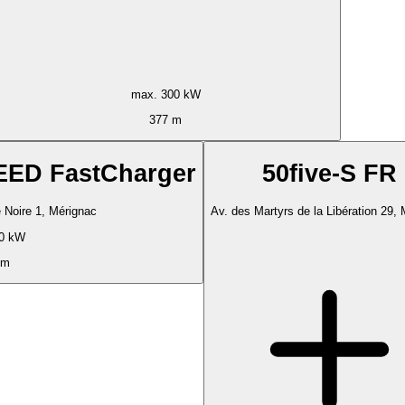
max. 300 kW
377 m
ED FastCharger
50five-S FR
 Noire 1, Mérignac
Av. des Martyrs de la Libération 29,
0 kW
 m