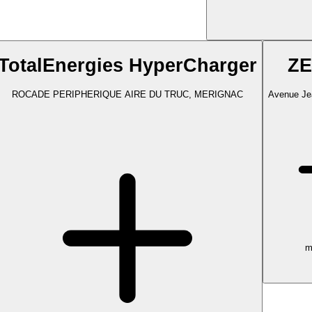
TotalEnergies HyperCharger
ZE
ROCADE PERIPHERIQUE AIRE DU TRUC, MERIGNAC
Avenue Jea
m