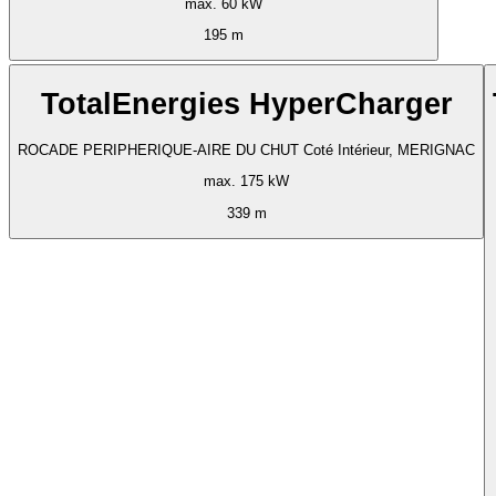
max. 60 kW
195 m
TotalEnergies HyperCharger
ROCADE PERIPHERIQUE-AIRE DU CHUT Coté Intérieur, MERIGNAC
max. 175 kW
339 m