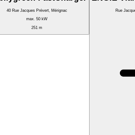
40 Rue Jacques Prévert, Mérignac
Rue Jacqu
max. 50 kW
251 m