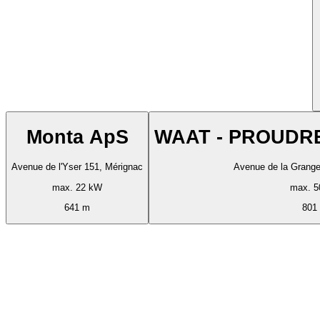
Monta ApS
WAAT - PROUDRE
Avenue de l'Yser 151, Mérignac
Avenue de la Grange
max. 22 kW
max. 5
641 m
801