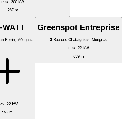
max. 300 kW
287 m
-WATT
Greenspot Entreprise
n Perrin, Mérignac
3 Rue des Chataigniers, Mérignac
max. 22 kW
639 m
ax. 22 kW
592 m