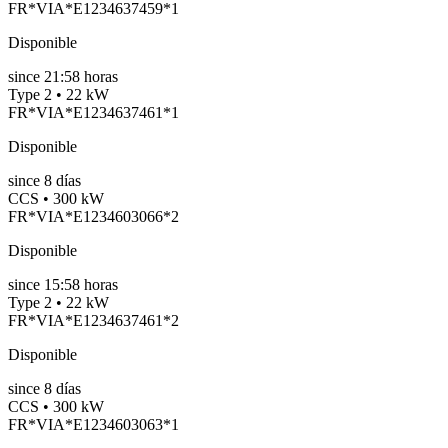
FR*VIA*E1234637459*1
Disponible
since
21:58 horas
Type 2 • 22 kW
FR*VIA*E1234637461*1
Disponible
since
8
días
CCS • 300 kW
FR*VIA*E1234603066*2
Disponible
since
15:58 horas
Type 2 • 22 kW
FR*VIA*E1234637461*2
Disponible
since
8
días
CCS • 300 kW
FR*VIA*E1234603063*1