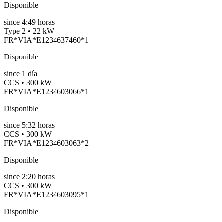
Disponible
since
4:49 horas
Type 2 • 22 kW
FR*VIA*E1234637460*1
Disponible
since
1
día
CCS • 300 kW
FR*VIA*E1234603066*1
Disponible
since
5:32 horas
CCS • 300 kW
FR*VIA*E1234603063*2
Disponible
since
2:20 horas
CCS • 300 kW
FR*VIA*E1234603095*1
Disponible