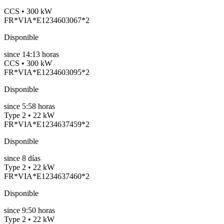
CCS • 300 kW
FR*VIA*E1234603067*2
Disponible
since
14:13 horas
CCS • 300 kW
FR*VIA*E1234603095*2
Disponible
since
5:58 horas
Type 2 • 22 kW
FR*VIA*E1234637459*2
Disponible
since
8
días
Type 2 • 22 kW
FR*VIA*E1234637460*2
Disponible
since
9:50 horas
Type 2 • 22 kW