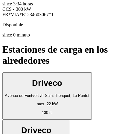
since
3:34 horas
CCS • 300 kW
FR*VIA*E1234603067*1
Disponible
since
0
minuto
Estaciones de carga en los
alrededores
Driveco
Avenue de Fontvert ZI Saint Tronquet, Le Pontet
max. 22 kW
130 m
Driveco