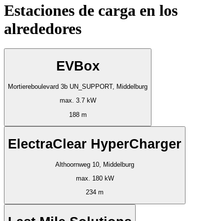
Estaciones de carga en los
alrededores
EVBox
Mortiereboulevard 3b UN_SUPPORT, Middelburg
max. 3.7 kW
188 m
ElectraClear HyperCharger
Althoornweg 10, Middelburg
max. 180 kW
234 m