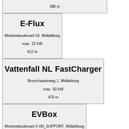
398 m
E-Flux
Mortiereboulevard 24, Middelburg
max. 22 kW
412 m
Vattenfall NL FastCharger
Bosschaartsweg 1, Middelburg
max. 50 kW
470 m
EVBox
Mortiereboulevard 4 UN_SUPPORT, Middelburg