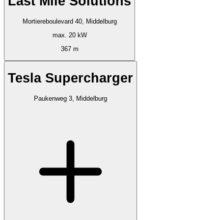
Last Mile Solutions
Mortiereboulevard 40, Middelburg
max. 20 kW
367 m
Tesla Supercharger
Paukenweg 3, Middelburg