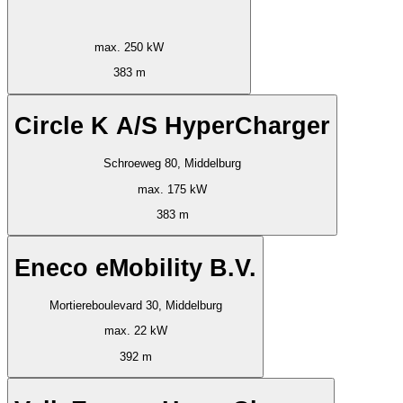
max. 250 kW
383 m
Circle K A/S HyperCharger
Schroeweg 80, Middelburg
max. 175 kW
383 m
Eneco eMobility B.V.
Mortiereboulevard 30, Middelburg
max. 22 kW
392 m