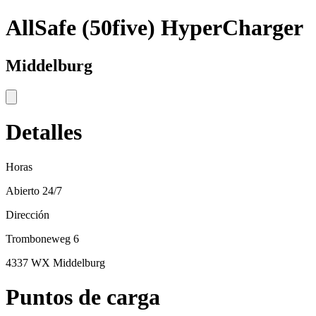
AllSafe (50five) HyperCharger
Middelburg
Detalles
Horas
Abierto 24/7
Dirección
Tromboneweg 6
4337 WX Middelburg
Puntos de carga