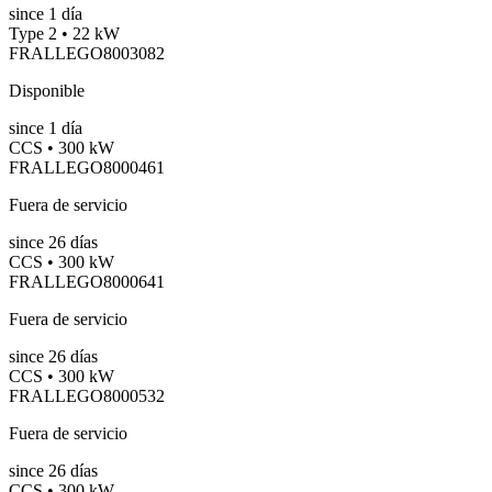
since
1
día
Type 2 • 22 kW
FRALLEGO8003082
Disponible
since
1
día
CCS • 300 kW
FRALLEGO8000461
Fuera de servicio
since
26
días
CCS • 300 kW
FRALLEGO8000641
Fuera de servicio
since
26
días
CCS • 300 kW
FRALLEGO8000532
Fuera de servicio
since
26
días
CCS • 300 kW