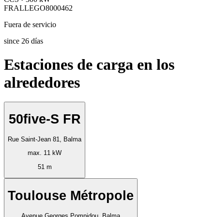
FRALLEGO8000462
Fuera de servicio
since
26
días
Estaciones de carga en los
alrededores
50five-S FR
Rue Saint-Jean 81, Balma
max. 11 kW
51 m
Toulouse Métropole
Avenue Georges Pompidou, Balma