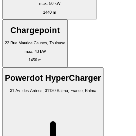
max. 50 kW
1440 m
Chargepoint
22 Rue Maurice Caunes, Toulouse
max. 43 kW
1456 m
Powerdot HyperCharger
31 Av. des Arènes, 31130 Balma, France, Balma