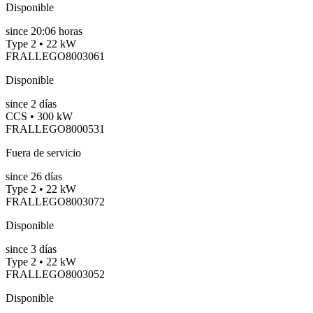
Disponible
since
20:06 horas
Type 2 • 22 kW
FRALLEGO8003061
Disponible
since
2
días
CCS • 300 kW
FRALLEGO8000531
Fuera de servicio
since
26
días
Type 2 • 22 kW
FRALLEGO8003072
Disponible
since
3
días
Type 2 • 22 kW
FRALLEGO8003052
Disponible