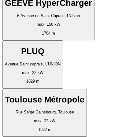
GEEVE HyperCharger
6 Avenue de Saint-Caprais, L'Union
max. 150 kW
1784 m
PLUQ
Avenue Saint caprais, L'UNION
max. 22 kW
1829 m
Toulouse Métropole
Rue Serge Gainsbourg, Toulouse
max. 22 kW
1862 m