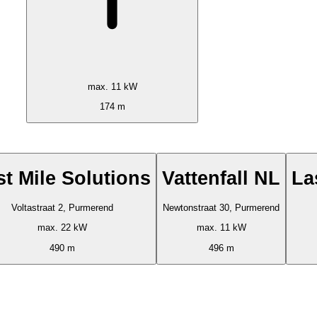
max. 11 kW
174 m
st Mile Solutions
Vattenfall NL
La
Voltastraat 2, Purmerend
Newtonstraat 30, Purmerend
max. 22 kW
max. 11 kW
490 m
496 m