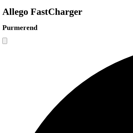
Allego FastCharger
Purmerend