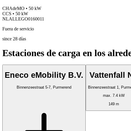
CHAdeMO • 50 kW
CCS • 50 kW
NLALLEGO0160011
Fuera de servicio
since
28
días
Estaciones de carga en los alred
Eneco eMobility B.V.
Vattenfall 
Binnenzeestraat 5-7, Purmerend
Binnenzeestraat 1, Purm
max. 7.4 kW
149 m