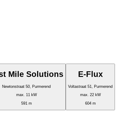
st Mile Solutions
E-Flux
Newtonstraat 50, Purmerend
Voltastraat 51, Purmerend
max. 11 kW
max. 22 kW
591 m
604 m