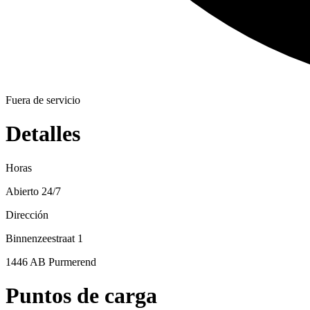
Fuera de servicio
Detalles
Horas
Abierto 24/7
Dirección
Binnenzeestraat 1
1446 AB Purmerend
Puntos de carga