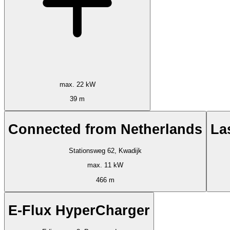
max. 22 kW
39 m
Connected from Netherlands
La
Stationsweg 62, Kwadijk
max. 11 kW
466 m
E-Flux HyperCharger