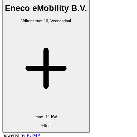
Eneco eMobility B.V.
Wiltonstraat 16, Veenendaal
max. 11 kW
445 m
powered by
PUMP