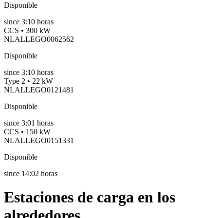
Disponible
since
3:10 horas
CCS • 300 kW
NLALLEGO0062562
Disponible
since
3:10 horas
Type 2 • 22 kW
NLALLEGO0121481
Disponible
since
3:01 horas
CCS • 150 kW
NLALLEGO0151331
Disponible
since
14:02 horas
Estaciones de carga en los
alrededores