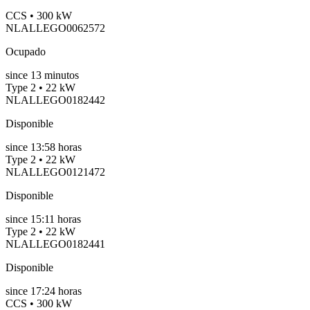
CCS • 300 kW
NLALLEGO0062572
Ocupado
since
13
minutos
Type 2 • 22 kW
NLALLEGO0182442
Disponible
since
13:58 horas
Type 2 • 22 kW
NLALLEGO0121472
Disponible
since
15:11 horas
Type 2 • 22 kW
NLALLEGO0182441
Disponible
since
17:24 horas
CCS • 300 kW