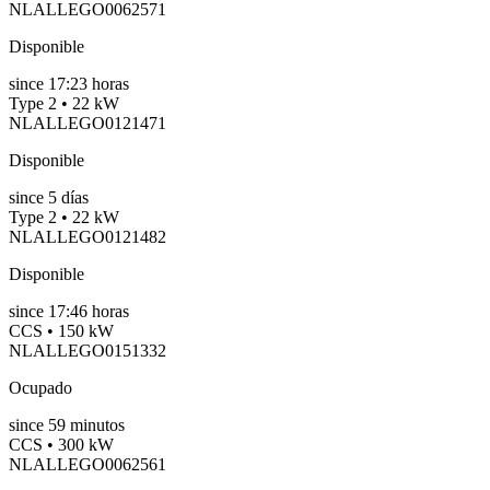
NLALLEGO0062571
Disponible
since
17:23 horas
Type 2 • 22 kW
NLALLEGO0121471
Disponible
since
5
días
Type 2 • 22 kW
NLALLEGO0121482
Disponible
since
17:46 horas
CCS • 150 kW
NLALLEGO0151332
Ocupado
since
59
minutos
CCS • 300 kW
NLALLEGO0062561