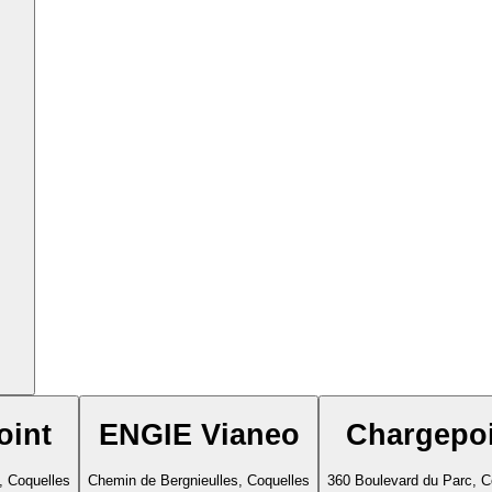
oint
ENGIE Vianeo
Chargepo
, Coquelles
Chemin de Bergnieulles, Coquelles
360 Boulevard du Parc, C