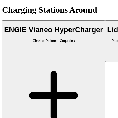
Charging Stations Around
ENGIE Vianeo HyperCharger
Li
Charles Dickens, Coquelles
Plac