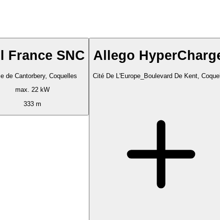
dl France SNC
Allego HyperCharg
e de Cantorbery, Coquelles
Cité De L'Europe_Boulevard De Kent, Coque
max. 22 kW
333 m