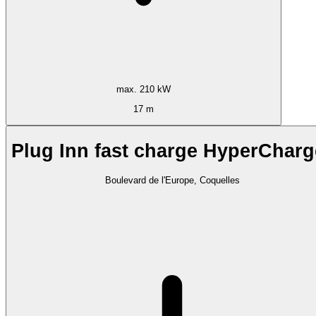
max. 210 kW
17 m
Plug Inn fast charge HyperCharg
Boulevard de l'Europe, Coquelles