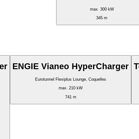
max. 300 kW
345 m
er
ENGIE Vianeo HyperCharger
T
Eurotunnel Flexiplus Lounge, Coquelles
max. 210 kW
741 m