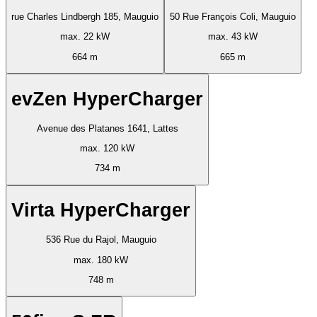
rue Charles Lindbergh 185, Mauguio
50 Rue François Coli, Mauguio
max. 22 kW
max. 43 kW
664 m
665 m
evZen HyperCharger
Avenue des Platanes 1641, Lattes
max. 120 kW
734 m
Virta HyperCharger
536 Rue du Rajol, Mauguio
max. 180 kW
748 m