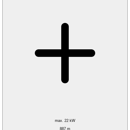
max. 22 kW
887 m