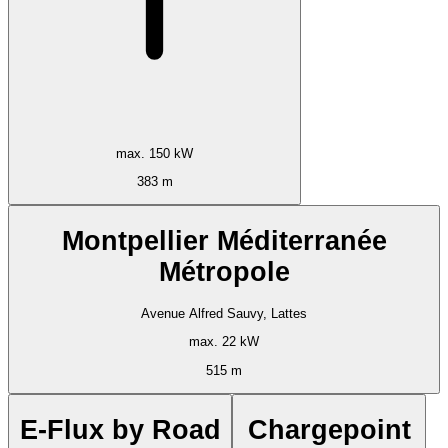
max. 150 kW
383 m
Montpellier Méditerranée
Métropole
Avenue Alfred Sauvy, Lattes
max. 22 kW
515 m
E-Flux by Road
Chargepoint