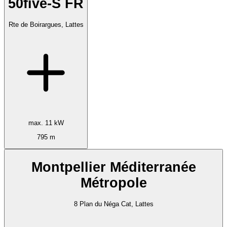
50five-S FR
Rte de Boirargues, Lattes
max. 11 kW
795 m
Montpellier Méditerranée
Métropole
8 Plan du Néga Cat, Lattes