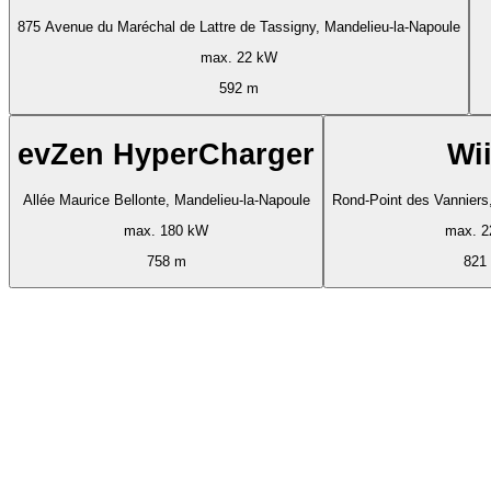
875 Avenue du Maréchal de Lattre de Tassigny, Mandelieu-la-Napoule
max. 22 kW
592 m
evZen HyperCharger
Wii
Allée Maurice Bellonte, Mandelieu-la-Napoule
Rond-Point des Vanniers
max. 180 kW
max. 2
758 m
821