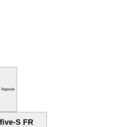
a Napoule
five-S FR