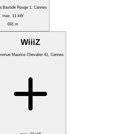
a Bastide Rouge 1, Cannes
max. 11 kW
691 m
WiiiZ
venue Maurice Chevalier 41, Cannes