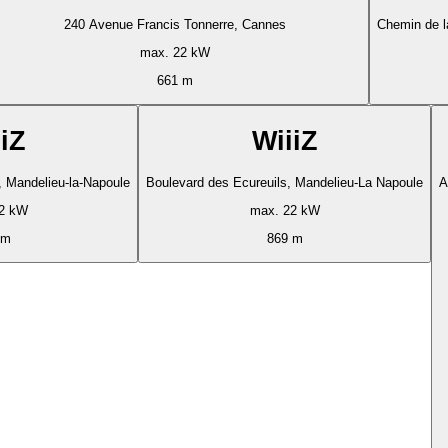
240 Avenue Francis Tonnerre, Cannes
Chemin de l
max. 22 kW
661 m
iZ
WiiiZ
, Mandelieu-la-Napoule
Boulevard des Ecureuils, Mandelieu-La Napoule
A
2 kW
max. 22 kW
 m
869 m