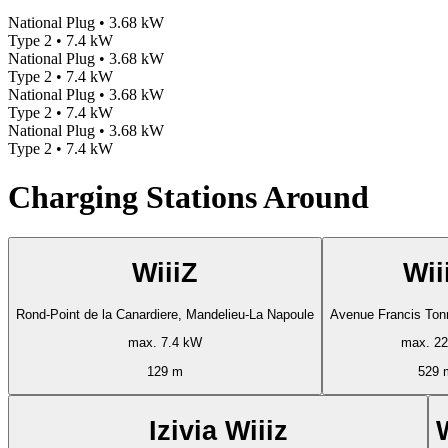
National Plug • 3.68 kW
Type 2 • 7.4 kW
National Plug • 3.68 kW
Type 2 • 7.4 kW
National Plug • 3.68 kW
Type 2 • 7.4 kW
National Plug • 3.68 kW
Type 2 • 7.4 kW
Charging Stations Around
WiiiZ
Wii
Rond-Point de la Canardiere, Mandelieu-La Napoule
Avenue Francis Ton
max. 7.4 kW
max. 2
129 m
529 
Izivia Wiiiz