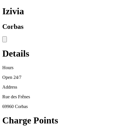
Izivia
Corbas
Details
Hours
Open 24/7
Address
Rue des Frênes
69960 Corbas
Charge Points