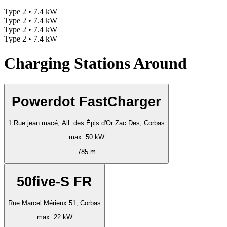
Type 2 • 7.4 kW
Type 2 • 7.4 kW
Type 2 • 7.4 kW
Type 2 • 7.4 kW
Charging Stations Around
Powerdot FastCharger
1 Rue jean macé, All. des Épis d'Or Zac Des, Corbas
max. 50 kW
785 m
50five-S FR
Rue Marcel Mérieux 51, Corbas
max. 22 kW