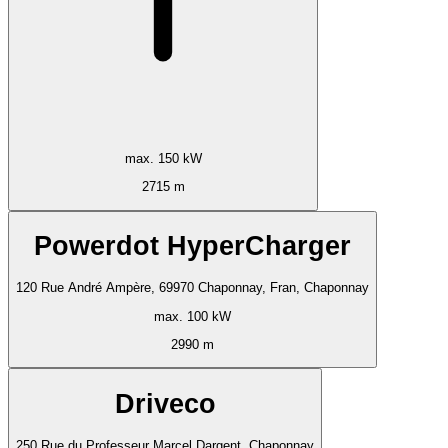
max. 150 kW
2715 m
Powerdot HyperCharger
120 Rue André Ampère, 69970 Chaponnay, Fran, Chaponnay
max. 100 kW
2990 m
Driveco
250 Rue du Professeur Marcel Dargent, Chaponnay