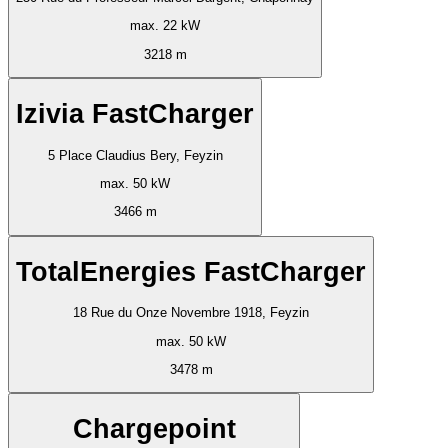
max. 22 kW
3218 m
Izivia FastCharger
5 Place Claudius Bery, Feyzin
max. 50 kW
3466 m
TotalEnergies FastCharger
18 Rue du Onze Novembre 1918, Feyzin
max. 50 kW
3478 m
Chargepoint