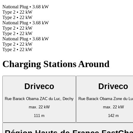
National Plug • 3.68 kW
Type 2 • 22 kW
Type 2 • 22 kW
National Plug • 3.68 kW
Type 2 • 22 kW
Type 2 • 22 kW
National Plug • 3.68 kW
Type 2 • 22 kW
Type 2 • 22 kW
Charging Stations Around
Driveco
Driveco
Rue Barack Obama ZAC du Luc, Dechy
Rue Barack Obama Zone du Lu
max. 22 kW
max. 22 kW
111 m
142 m