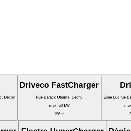
Driveco FastCharger
Dr
c, Dechy
Rue Barack Obama, Dechy
Zone Luc rue B
max. 50 kW
max
196 m