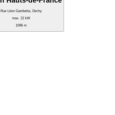
n Hauts-de-France
Rue Léon Gambetta, Dechy
max. 22 kW
1096 m