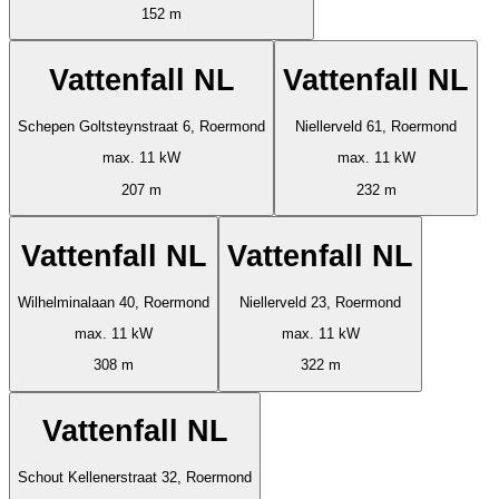
152 m
Vattenfall NL
Vattenfall NL
Schepen Goltsteynstraat 6, Roermond
Niellerveld 61, Roermond
max. 11 kW
max. 11 kW
207 m
232 m
Vattenfall NL
Vattenfall NL
Wilhelminalaan 40, Roermond
Niellerveld 23, Roermond
max. 11 kW
max. 11 kW
308 m
322 m
Vattenfall NL
Schout Kellenerstraat 32, Roermond