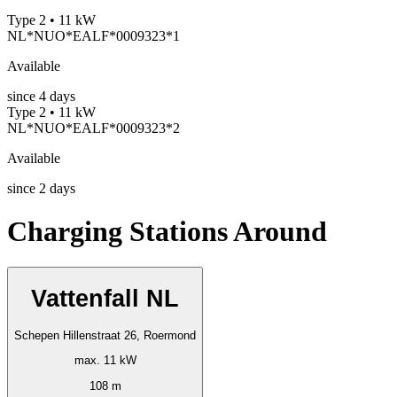
Type 2 • 11 kW
NL*NUO*EALF*0009323*1
Available
since
4
days
Type 2 • 11 kW
NL*NUO*EALF*0009323*2
Available
since
2
days
Charging Stations Around
Vattenfall NL
Schepen Hillenstraat 26, Roermond
max. 11 kW
108 m