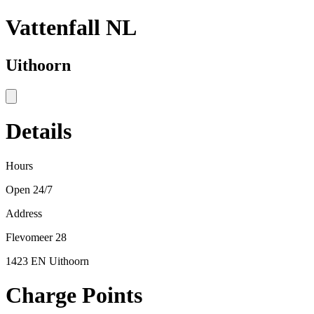
Vattenfall NL
Uithoorn
Details
Hours
Open 24/7
Address
Flevomeer 28
1423 EN Uithoorn
Charge Points