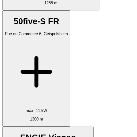
1288 m
50five-S FR
Rue du Commerce 6, Geispolsheim
max. 11 kW
1300 m