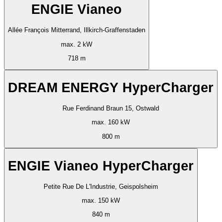
ENGIE Vianeo
Allée François Mitterrand, Illkirch-Graffenstaden
max. 2 kW
718 m
DREAM ENERGY HyperCharger
Rue Ferdinand Braun 15, Ostwald
max. 160 kW
800 m
ENGIE Vianeo HyperCharger
Petite Rue De L'Industrie, Geispolsheim
max. 150 kW
840 m