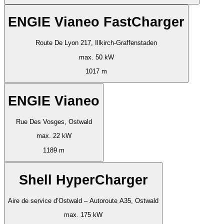
ENGIE Vianeo FastCharger
Route De Lyon 217, Illkirch-Graffenstaden
max. 50 kW
1017 m
ENGIE Vianeo
Rue Des Vosges, Ostwald
max. 22 kW
1189 m
Shell HyperCharger
Aire de service d’Ostwald – Autoroute A35, Ostwald
max. 175 kW