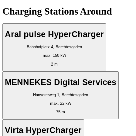
Charging Stations Around
Aral pulse HyperCharger
Bahnhofplatz 4, Berchtesgaden
max. 150 kW
2 m
MENNEKES Digital Services
Hansererweg 1, Berchtesgaden
max. 22 kW
75 m
Virta HyperCharger