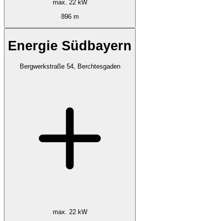
max. 22 kW
896 m
Energie Südbayern
Bergwerkstraße 54, Berchtesgaden
max. 22 kW