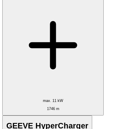
max. 11 kW
1746 m
GEEVE HyperCharger