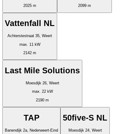
2025 m
2099 m
Vattenfall NL
Achterstestraat 35, Weert
max. 11 kW
2142 m
Last Mile Solutions
Moesdijk 26, Weert
max. 22 kW
2190 m
TAP
50five-S NL
Banendijk 2a, Nederweert-Eind
Moesdijk 24, Weert