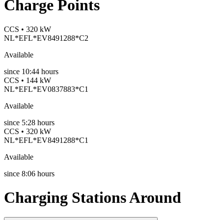
Charge Points
CCS • 320 kW
NL*EFL*EV8491288*C2
Available
since
10:44 hours
CCS • 144 kW
NL*EFL*EV0837883*C1
Available
since
5:28 hours
CCS • 320 kW
NL*EFL*EV8491288*C1
Available
since
8:06 hours
Charging Stations Around