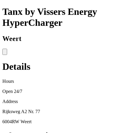
Tanx by Vissers Energy
HyperCharger
Weert
Details
Hours
Open 24/7
Address
Rijksweg A2 Nr. 77
6004RW Weert