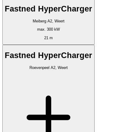
Fastned HyperCharger
Meiberg A2, Weert
max. 300 kW
21 m
Fastned HyperCharger
Roevenpeel A2, Weert